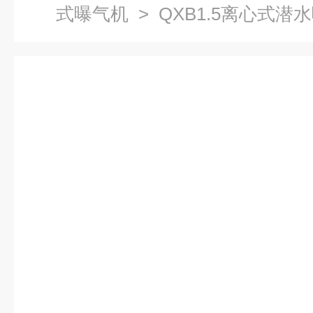
式曝气机
> QXB1.5离心式潜