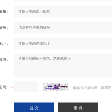
邮箱：
省份：
地址：
说明：
证码：
请输入计算结果（填写阿