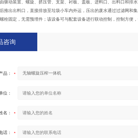
由驱动装置、螺旋、挤压管、支架、衬板、盖板、进料口、出料口和排水
后推出出料口，直接排放至垃圾小车内外运，压出的废水通过过滤网和集
螺栓固定，无需预埋件；该设备可与配套设备进行联动控制，控制方便，
品咨询
产品：
单位：
姓名：
电话：