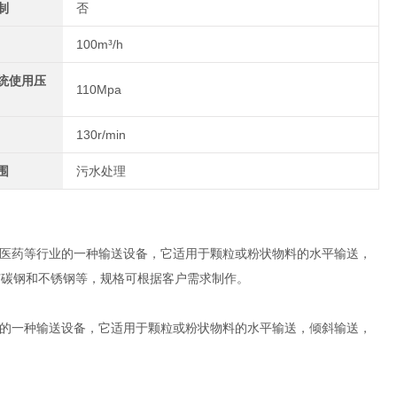
制
否
100m³/h
统使用压
110Mpa
130r/min
围
污水处理
医药等行业的一种输送设备，它适用于颗粒或粉状物料的水平输送，
质有碳钢和不锈钢等，规格可根据客户需求制作。
的一种输送设备，它适用于颗粒或粉状物料的水平输送，倾斜输送，