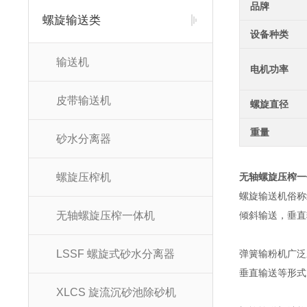
品牌
螺旋输送类
设备种类
输送机
电机功率
皮带输送机
螺旋直径
重量
砂水分离器
螺旋压榨机
无轴螺旋压榨一
螺旋输送机俗称
无轴螺旋压榨一体机
倾斜输送，垂直
LSSF 螺旋式砂水分离器
弹簧输粉机广泛
垂直输送等形式
XLCS 旋流沉砂池除砂机