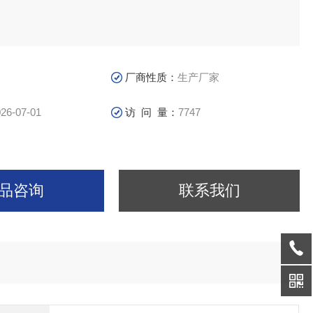
厂商性质：
生产厂家
26-07-01
访 问 量：
7747
品咨询
联系我们