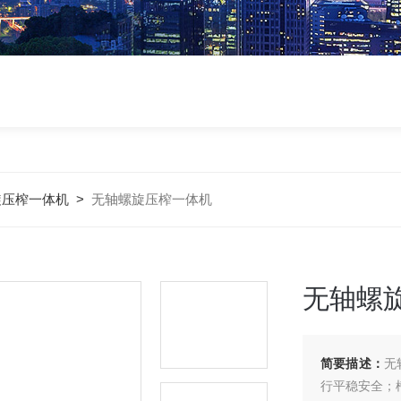
旋压榨一体机
>
无轴螺旋压榨一体机
无轴螺
简要描述：
无
行平稳安全；