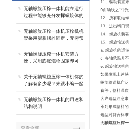
11、驱动装置
无轴螺旋压榨一体机能在运行
0而轴线之平行
过程中能够充分发挥螺旋体的
12、所有联结
作用
13、进出料口
无轴螺旋压榨一体机压榨机机
14、螺旋机装
架采用膨胀螺栓固定，无需预
15、螺旋输送
埋件
a. 螺旋机的
无轴螺旋压榨一体机安装方
c. 各轴承温升
便，采用膨胀螺栓固定即可
e. 螺旋输送
如果发现上述缺
关于无轴螺旋压榨一体机你的
螺旋输送机广泛
了解有多少呢？来跟小编一起
看看吧！
食等，物料温度
客户选型注意事
无轴螺旋压榨一体机的用途和
结构说明
承处形成物料的
选型时符合标准
无轴螺旋压榨一
查看全部