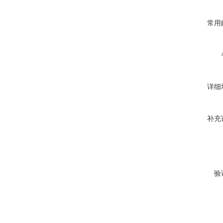
常用
详细
补充
验