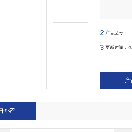
产品型号：
更新时间：
20
产
细介绍