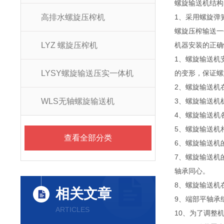
螺旋输送机结构
高排水螺旋压榨机
1、采用螺旋弹
螺旋压榨输送一
LYZ 螺旋压榨机
机器安装的正确
1、螺旋输送机
LYSY螺旋输送压实一体机
的变形，保证螺
2、螺旋输送机
WLS无轴螺旋输送机
3、螺旋输送机
4、螺旋输送机
5、螺旋输送机
查看全部分类
6、螺旋输送机
7、螺旋输送机
轴承同心。
8、螺旋输送机
相关文章
9、端部平轴承
ARTICLES
10、为了调整