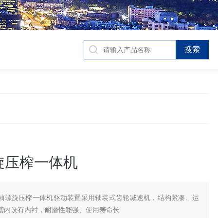
旋压榨一体机
轴螺旋压榨一体机驱动装置采用轴装式齿轮减速机，结构紧凑、运
槽内设有内衬，耐磨性能强、使用寿命长