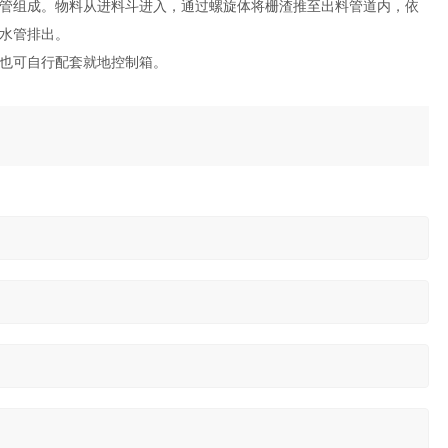
管组成。物料从进料斗进入，通过螺旋体将栅渣推至出料管道内，依
水管排出。
也可自行配套就地控制箱。