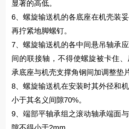
显著的高低。
6、螺旋输送机的各底座在机壳装
再拧紧地脚螺钉。
7、螺旋输送机的各中间悬吊轴承
间的联接轴，不得使螺旋被卡住、
承底座与机壳支撑角钢间加调整垫
8、螺旋输送机在安装时其外径和
小于其名义间隙70%。
9、端部平轴承组之滚动轴承端面
隙不得小于2mm。