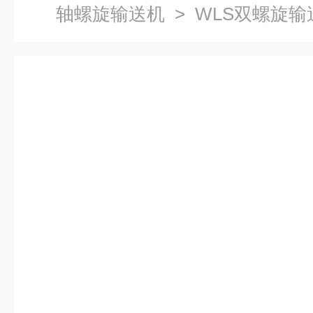
轴螺旋输送机
> WLS双螺旋输