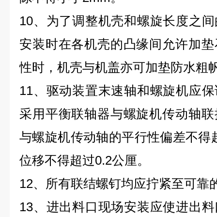
10、为了调整机壳和螺旋长度之
安装时在各机壳的凸缘间允许加垫
性时，机壳与机盖亦可加垫防水粗
11、驱动装置末速轴和螺旋机应
采用平衡联轴器与螺旋机传动轴联
与螺旋机传动轴的平行性偏差不得超过
位移不得超过0.2公厘。
12、所有联结螺钉均应拧紧至可靠
13、进出料口现场安装应使进出