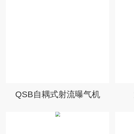
QSB自耦式射流曝气机