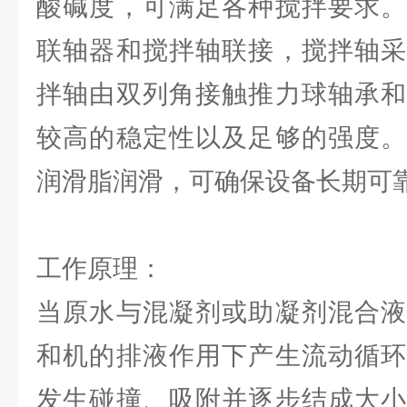
酸碱度，可满足各种搅拌要求。
联轴器和搅拌轴联接，搅拌轴采
拌轴由双列角接触推力球轴承和
较高的稳定性以及足够的强度。
润滑脂润滑，可确保设备长期可
工作原理：
当原水与混凝剂或助凝剂混合液
和机的排液作用下产生流动循环
发生碰撞、吸附并逐步结成大小