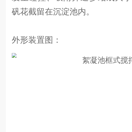
矾花截留在沉淀池内。
外形装置图：