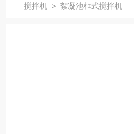
搅拌机
> 絮凝池框式搅拌机