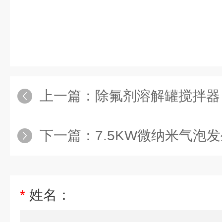
上一篇：
除氟剂溶解罐搅拌器
下一篇：
7.5KW微纳米气泡
*
姓名：