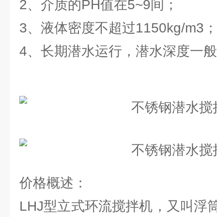
2、介质的PH值在5~9间；
3、液体密度不超过1150kg/m3
4、长期潜水运行，潜水深度一般
价格概述：
LHJ型立式环流搅拌机，又叫浮