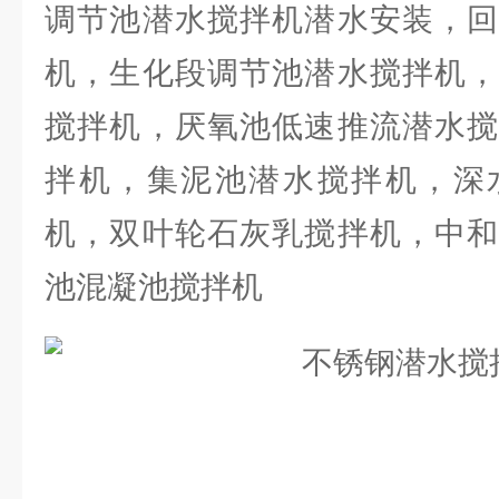
调节池潜水搅拌机潜水安装，回
机，生化段调节池潜水搅拌机，
搅拌机，厌氧池低速推流潜水搅
拌机，集泥池潜水搅拌机，深
机，双叶轮石灰乳搅拌机，中和
池混凝池搅拌机