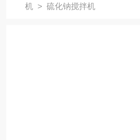
机
> 硫化钠搅拌机