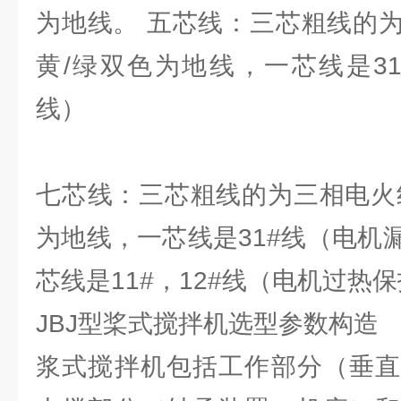
为地线。 五芯线：三芯粗线的
黄/绿双色为地线，一芯线是3
线）
七芯线：三芯粗线的为三相电火
为地线，一芯线是31#线（电机
芯线是11#，12#线（电机过热
JBJ型桨式搅拌机选型参数构造
浆式搅拌机包括工作部分（垂直