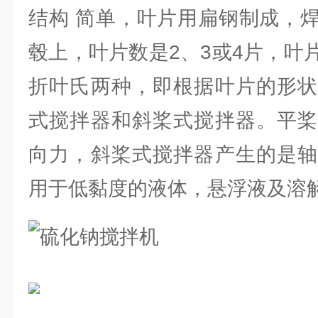
结构 简单，叶片用扁钢制成，
毂上，叶片数是2、3或4片，叶
折叶氏两种，即根据叶片的形状
式搅拌器和斜桨式搅拌器。平桨
向力，斜桨式搅拌器产生的是轴
用于低黏度的液体，悬浮液及溶