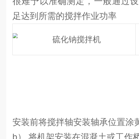
很难予以准确测定，一般通过设
足达到所需的搅拌作业功率
安装前将搅拌轴安装轴承位置涂
b） 将机架安装在混凝土或工作