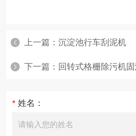
上一篇：
沉淀池行车刮泥机
下一篇：
回转式格栅除污机固
*
姓名：