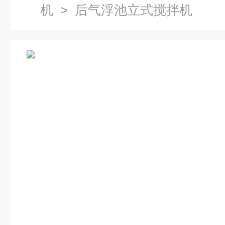
机
> 后气浮池立式搅拌机