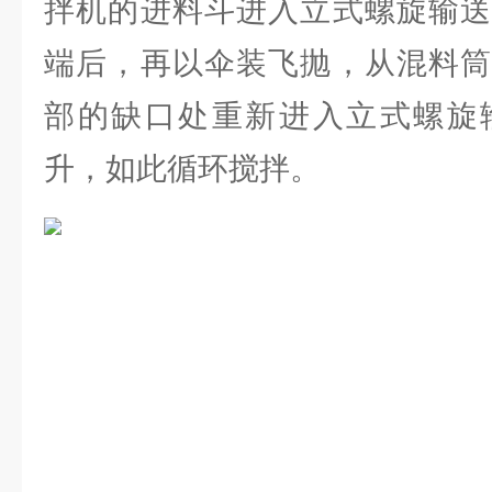
拌机的进料斗进入立式螺旋输送
端后，再以伞装飞抛，从混料筒
部的缺口处重新进入立式螺旋
升，如此循环搅拌。