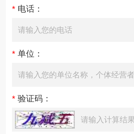
*
电话：
*
单位：
*
验证码：