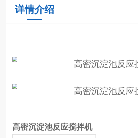
详情介绍
高密沉淀池反应搅拌机