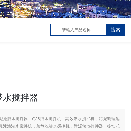
潜水搅拌器
泥池潜水搅拌器，QJB潜水搅拌机，高效潜水搅拌机，污泥调理池
沉淀池潜水搅拌机，兼氧池潜水搅拌机，污泥储池搅拌器，移动式