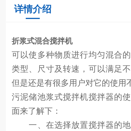
详情介绍
折浆式混合搅拌机
可以使多种物质进行均匀混合的
类型、尺寸及转速，可以满足不
但是还是有很多用户对它的使用
污泥储池浆式搅拌机搅拌器的使
面来了解下：
一、在选择放置搅拌器的地