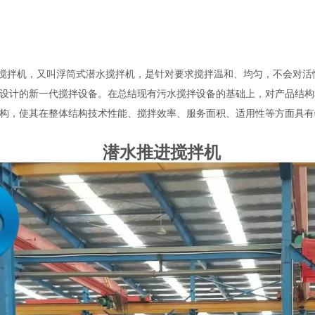
流搅拌机，又叫浮筒式潜水搅拌机，是针对要求搅拌温和、均匀，不会对
设计的新一代搅拌设备。在总结现有污水搅拌设备的基础上，对产品结构
构，使其在整体结构技术性能、搅拌效率、服务面积、适用性等方面具有
潜水推进搅拌机