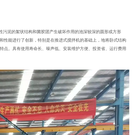
活性污泥的絮状结构和菌胶团产生破坏作用的池深较深的圆形或方形
和性能进行了创新，特别是在推进式搅拌机的基础上，地将卧式结构
特点。具有使用寿命长、噪声低、安装维护方便、投资省、运行费用