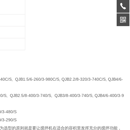
740C/S, QJB1.5/6-260/3-980C/S, QJB2.2/8-320/3-740C/S, QJB4/6-
0/S, QJB2.5/8-400/3-740/S, QJB3/8-400/3-740/S, QJB4/6-400/3-9
0/3-480/S
0/3-290/S
为选型的原则就是要让搅拌机在适合的容积里发挥充分的搅拌功能，