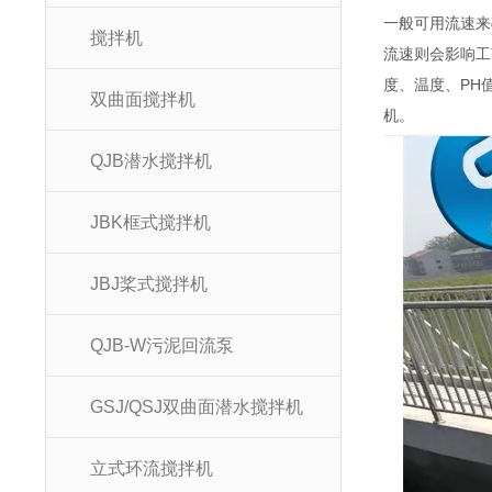
一般可用流速来确
搅拌机
流速则会影响工
度、温度、PH
双曲面搅拌机
机。
QJB潜水搅拌机
JBK框式搅拌机
JBJ桨式搅拌机
QJB-W污泥回流泵
GSJ/QSJ双曲面潜水搅拌机
立式环流搅拌机