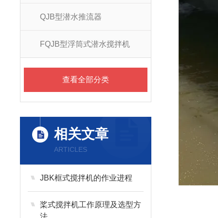
QJB型潜水推流器
FQJB型浮筒式潜水搅拌机
查看全部分类
相关文章
ARTICLES
JBK框式搅拌机的作业进程
桨式搅拌机工作原理及选型方
法