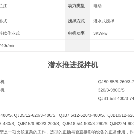
兰江
动力类型
电动
卧式
搅拌方式
潜水式搅拌
连续作业式
电机功率
3KWkw
740r/min
潜水推进搅拌机
QJB0.85/8-260/3-
320/3-980C/S
QJB1.5/8-400/3-74
-480/S, QJB5/12-620/3-480/S, QJB7.5/12-620/3-480/S, QJB10/12-62
3-480/S, QJB15/6-900/3-200/S, QJB18.5/4-900/3-290/S, QJB22/4-90
型是一项比较复杂的工作，选型的正确与否直接影响设备的正常使用，作