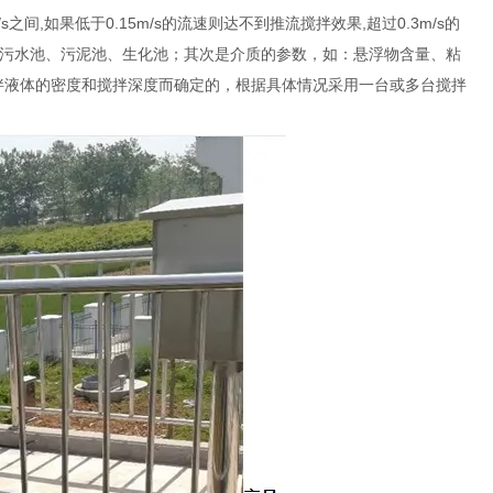
间,如果低于0.15m/s的流速则达不到推流搅拌效果,超过0.3m/s的
污水池、污泥池、生化池；其次是介质的参数，如：悬浮物含量、粘
拌液体的密度和搅拌深度而确定的，根据具体情况采用一台或多台搅拌