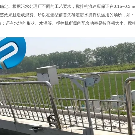
定。根据污水处理厂不同的工艺要求，搅拌机流速应保证在0.15~0.3m/s之
艺效果且造成浪费。所以在选型前首先确定潜水搅拌机运用的场所，如：
值；还有水池的形状、水深等。搅拌机所需的配套功率是按容积大小、搅