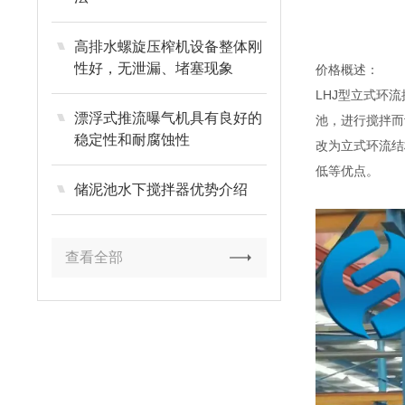
高排水螺旋压榨机设备整体刚
性好，无泄漏、堵塞现象
价格概述：
LHJ型立式环
漂浮式推流曝气机具有良好的
池，进行搅拌而
稳定性和耐腐蚀性
改为立式环流结
低等优点。
储泥池水下搅拌器优势介绍
查看全部