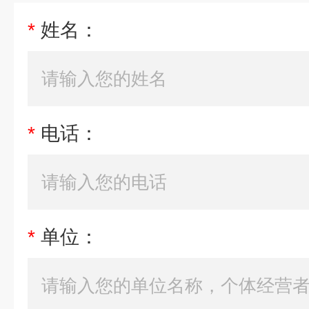
*
姓名：
*
电话：
*
单位：