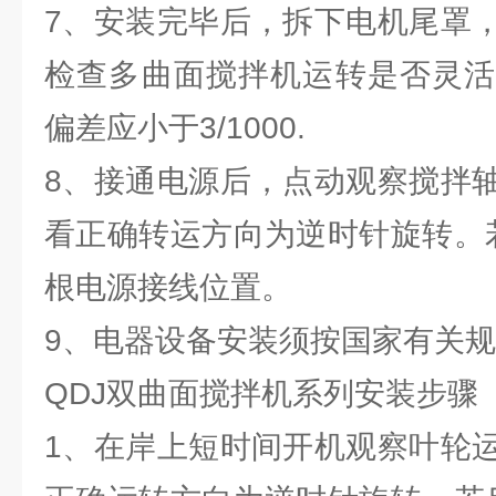
7、安装完毕后，拆下电机尾罩
检查多曲面搅拌机运转是否灵活
偏差应小于3/1000.
8、接通电源后，点动观察搅拌
看正确转运方向为逆时针旋转。
根电源接线位置。
9、电器设备安装须按国家有关
QDJ双曲面搅拌机系列安装步骤
1、在岸上短时间开机观察叶轮