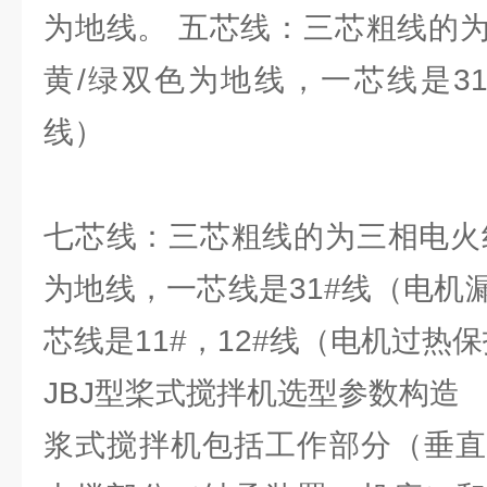
为地线。 五芯线：三芯粗线的
黄/绿双色为地线，一芯线是3
线）
七芯线：三芯粗线的为三相电火
为地线，一芯线是31#线（电机
芯线是11#，12#线（电机过热
JBJ型桨式搅拌机选型参数构造
浆式搅拌机包括工作部分（垂直