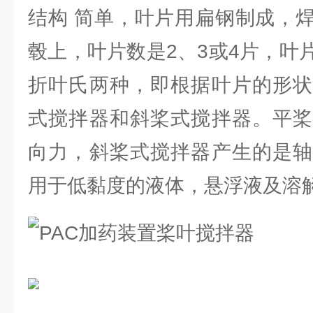
结构 简单，叶片用扁钢制成，
毂上，叶片数是2、3或4片，叶
折叶氏两种，即根据叶片的形状
式搅拌器和斜桨式搅拌器。平桨
向力，斜桨式搅拌器产生的是轴
用于低黏度的液体，悬浮液及溶