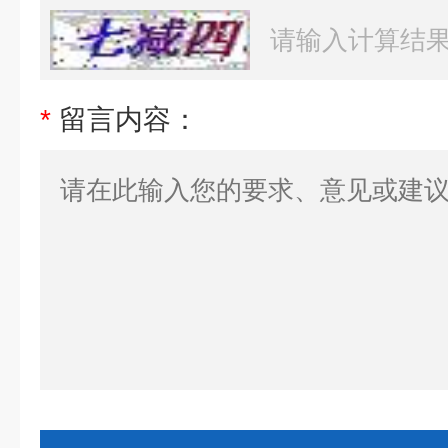
*
留言内容：