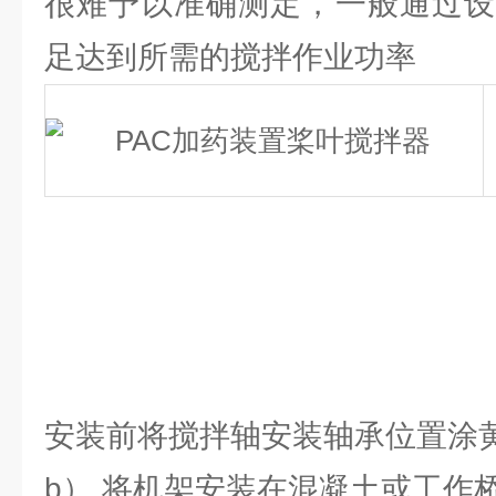
很难予以准确测定，一般通过设
足达到所需的搅拌作业功率
安装前将搅拌轴安装轴承位置涂
b） 将机架安装在混凝土或工作