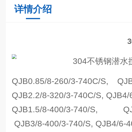
详情介绍
QJB0.85/8-260/3-740C/S, QJB1
QJB2.2/8-320/3-740C/S, QJB4/
QJB1.5/8-400/3-740/S, QJB2
QJB3/8-400/3-740/S, QJB4/6-4