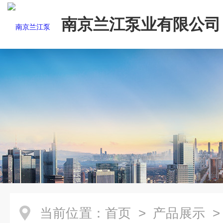
南京兰江泵业有限公司
当前位置：
首页
>
产品展示