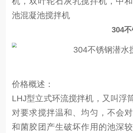
机，双叶轮石灰乳搅拌机，中和
池混凝池搅拌机
304
价格概述：
LHJ型立式环流搅拌机，又叫浮
对要求搅拌温和、均匀，不会对
和菌胶团产生破坏作用的池深较