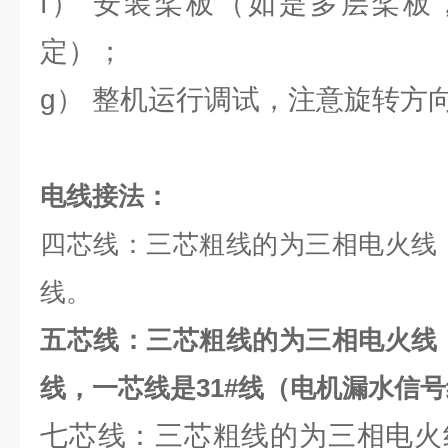
f） 安装桨板（如是多层桨板
定）；
g） 整机运行调试，注意旋转方
电线接法：
四芯线：三芯粗线的为三相电火线
线。
五芯线：三芯粗线的为三相电火线
线，一芯线是31#线（电机漏水信
七芯线：三芯粗线的为三相电火