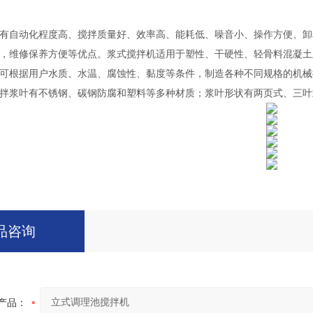
有自动化程度高、搅拌质量好、效率高、能耗低、噪音小、操作方便、卸
，维修保养方便等优点。浆式搅拌机适用于塑性、干硬性、轻骨料混凝土
可根据用户水质、水温、腐蚀性、黏度等条件，制造各种不同规格的机械
拌浆叶有不锈钢、碳钢防腐和塑料等多种材质；浆叶形状有两页式、三叶
品咨询
产品：