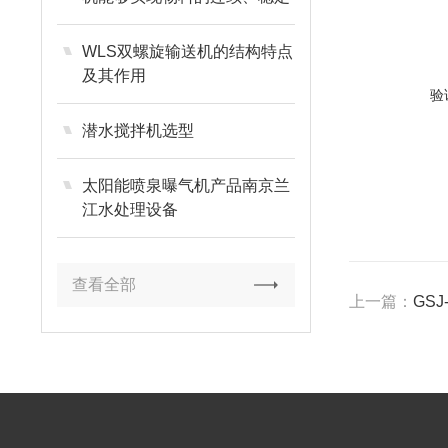
输送
WLS双螺旋输送机的结构特点
及其作用
验
潜水搅拌机选型
太阳能喷泉曝气机产品南京兰
江水处理设备
查看全部
上一篇：
GS