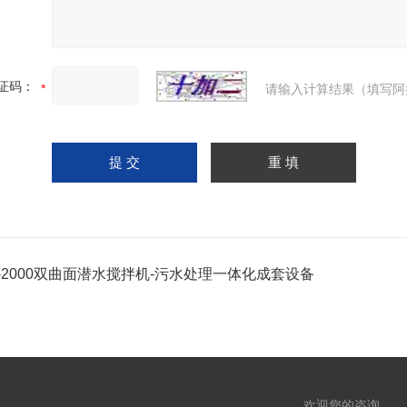
证码：
请输入计算结果（填写阿
J-2000双曲面潜水搅拌机-污水处理一体化成套设备
欢迎您的咨询