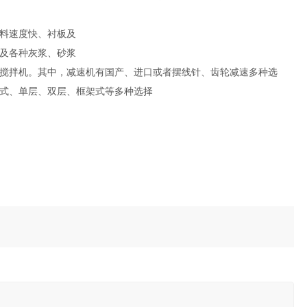
料速度快、衬板及
及各种灰浆、砂浆
搅拌机。其中，减速机有国产、进口或者摆线针、齿轮减速多种选
式、单层、双层、框架式等多种选择