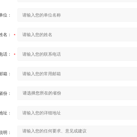
单位：
姓名：
电话：
邮箱：
省份：
地址：
说明：