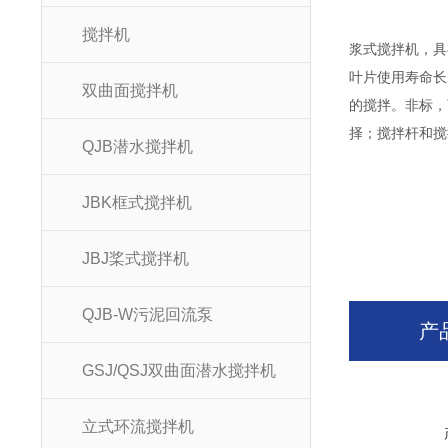
搅拌机
浆式搅拌机，具
叶片使用寿命长
双曲面搅拌机
的搅拌。非标，
择；搅拌杆和搅
QJB潜水搅拌机
JBK框式搅拌机
JBJ桨式搅拌机
QJB-W污泥回流泵
产
GSJ/QSJ双曲面潜水搅拌机
立式环流搅拌机