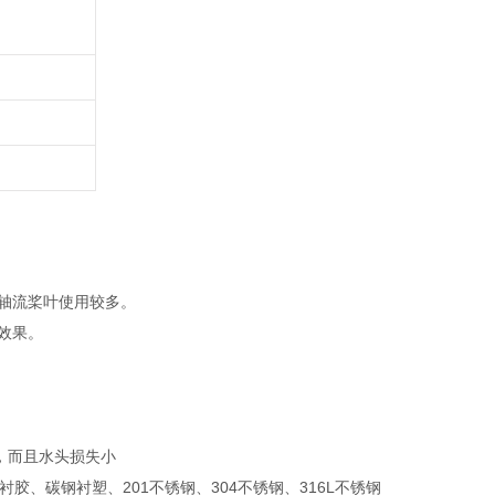
故轴流桨叶使用较多。
效果。
，而且水头损失小
、碳钢衬塑、201不锈钢、304不锈钢、316L不锈钢