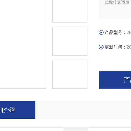
式搅拌器适用
产品型号：
J
更新时间：
20
产
细介绍