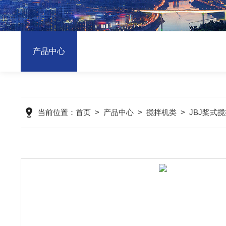
产品中心
当前位置：
首页
>
产品中心
>
搅拌机类
>
JBJ桨式