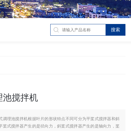
理池搅拌机
式调理池搅拌机根据叶片的形状特点不同可分为平桨式搅拌器和斜
平桨式搅拌器产生的是径向力，斜桨式搅拌器产生的是轴向力，桨